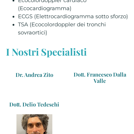
Ecocolordoppler cardiaco
(Ecocardiogramma)
ECGS (Elettrocardiogramma sotto sforzo)
TSA (Ecocolordoppler dei tronchi
sovraortici)
I Nostri Specialisti
Dott. Francesco Dalla
Dr. Andrea Zito
Valle
Dott. Delio Tedeschi