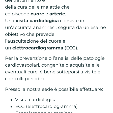
del trattamento e
della cura delle malattie che
colpiscono
cuore
e
arterie
.
Una
visita
cardiologica
consiste in
un’accurata anamnesi, seguita da un esame
obiettivo che prevede
l’auscultazione del cuore e
un
elettrocardiogramma
(ECG).
Per la prevenzione o l’analisi delle patologie
cardiovascolari, congenite o acquisite e le
eventuali cure, è bene sottoporsi a visite e
controlli periodici.
Presso la nostra sede è possibile effettuare:
Visita cardiologica
ECG (elettrocardiogramma)