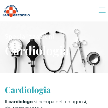
Specializzazioni
Cardiologia
Cardiologia
Il
cardiologo
si occupa della diagnosi,