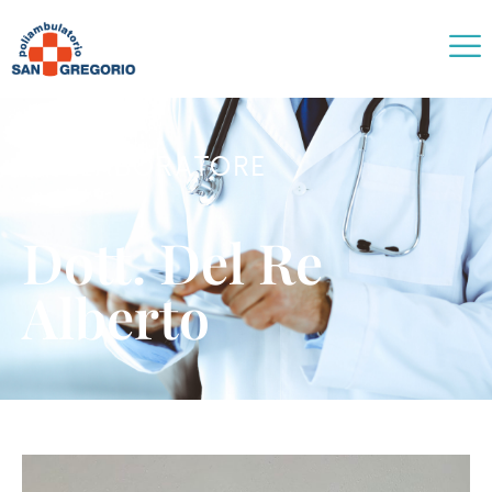
COLLABORATORE
Dott. Del Re
Alberto