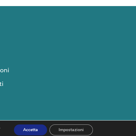
ioni
ti
.
Accetta
Impostazioni