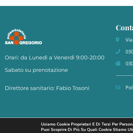
Conta
Via
03
Orari: da Lunedì a Venerdì 9:00-20:00
03
Sabato su prenotazione
Po
Direttore sanitario: Fabio Tosoni
Usiamo Cookie Proprietari E Di Terzi Per Persona
Privacy poloicy
Puoi Scoprire Di Più Su Quali Cookie Stiamo Ut