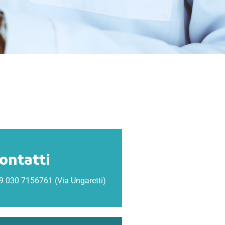
ontatti
9 030 7156761 (via Ungaretti)