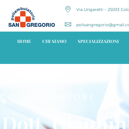
Via Ungaretti – 25033 Col
polisangregorio@gmail.
HOME
CHI SIAMO
SPECIALIZZAZIONI
COLLABORATORE
Dott. Giannin