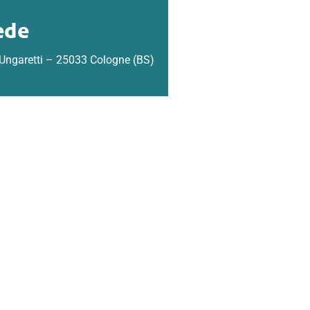
ede
 Ungaretti – 25033 Cologne (BS)