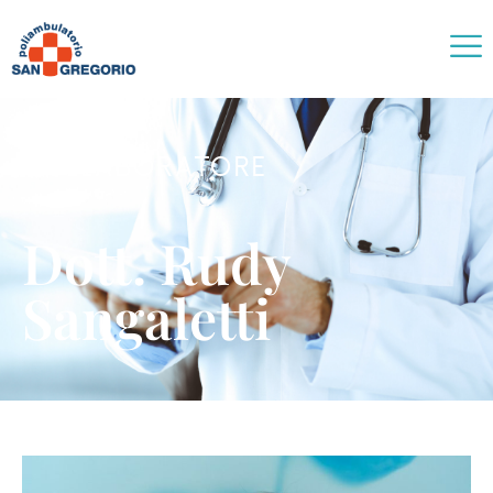
COLLABORATORE
Dott. Rudy
Sangaletti