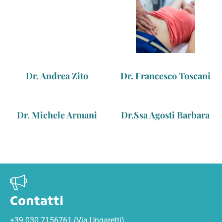
Dr. Andrea Zito
Dr. Francesco Toscani
Dr. Michele Armani
Dr.ssa Agosti Barbara
Contatti
+39 030 7156761 (via Ungaretti)