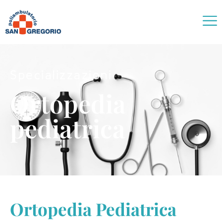
Specializzazioni
Ortopedia
pediatrica
Ortopedia Pediatrica